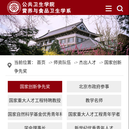
当前位置：
首页
->
师资队伍
->
杰出人才
->
国家创新
争先奖
国家创新争先奖
北京市政府参事
国家重大人才工程特聘教授
教学名师
国家自然科学基金优秀青年科学基金项目（海外）
国家重大人才工程青年学者
学会理事长
新世纪优秀青年人才