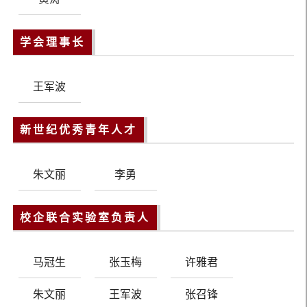
学会理事长
王军波
新世纪优秀青年人才
朱文丽
李勇
校企联合实验室负责人
马冠生
张玉梅
许雅君
朱文丽
王军波
张召锋